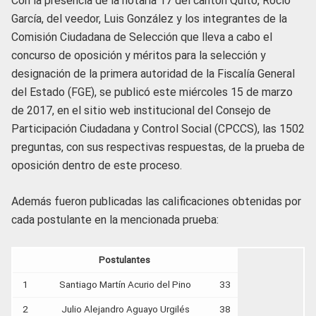
Con la presencia de la notaria 17 del cantón Quito, Rocío
García, del veedor, Luis González y los integrantes de la
Comisión Ciudadana de Selección que lleva a cabo el
concurso de oposición y méritos para la selección y
designación de la primera autoridad de la Fiscalía General
del Estado (FGE), se publicó este miércoles 15 de marzo
de 2017, en el sitio web institucional del Consejo de
Participación Ciudadana y Control Social (CPCCS), las 1502
preguntas, con sus respectivas respuestas, de la prueba de
oposición dentro de este proceso.
Además fueron publicadas las calificaciones obtenidas por
cada postulante en la mencionada prueba:
Postulantes
1
Santiago Martín Acurio del Pino
33
2
Julio Alejandro Aguayo Urgilés
38