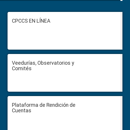
Footer
CPCCS EN LÍNEA
Veedurías, Observatorios y
Comités
Plataforma de Rendición de
Cuentas