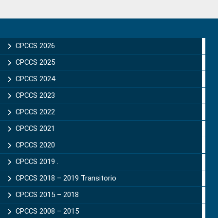
Primary
Sidebar
CPCCS 2026
CPCCS 2025
CPCCS 2024
CPCCS 2023
CPCCS 2022
CPCCS 2021
CPCCS 2020
CPCCS 2019 .
CPCCS 2018 – 2019 Transitorio
CPCCS 2015 – 2018
CPCCS 2008 – 2015