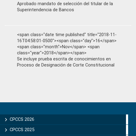
Aprobado mandato de selección del titular de la
Superintendencia de Bancos
<span class="date time published" title="2018-11-
16T04:58:01-0500"><span class="day">16</span>
<span class="month">Nov</span> <span
class="year">2018</span></span>
Se incluye prueba escrita de conocimientos en
Proceso de Designación de Corte Constitucional
Primary
Sidebar
CPCCS 2026
CPCCS 2025