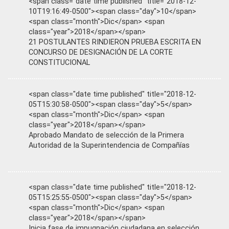
<span class="date time published" title="2018-12-
10T19:16:49-0500"><span class="day">10</span>
<span class="month">Dic</span> <span
class="year">2018</span></span>
21 POSTULANTES RINDIERON PRUEBA ESCRITA EN
CONCURSO DE DESIGNACIÓN DE LA CORTE
CONSTITUCIONAL
<span class="date time published" title="2018-12-
05T15:30:58-0500"><span class="day">5</span>
<span class="month">Dic</span> <span
class="year">2018</span></span>
Aprobado Mandato de selección de la Primera
Autoridad de la Superintendencia de Compañías
<span class="date time published" title="2018-12-
05T15:25:55-0500"><span class="day">5</span>
<span class="month">Dic</span> <span
class="year">2018</span></span>
Inicia fase de impugnación ciudadana en selección