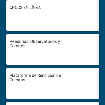
Footer
CPCCS EN LÍNEA
Veedurías, Observatorios y
Comités
Plataforma de Rendición de
Cuentas