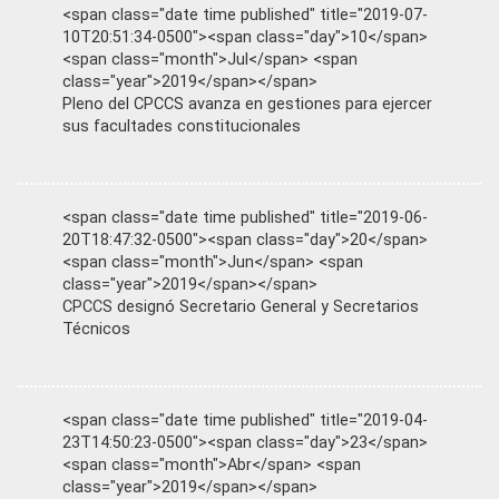
<span class="date time published" title="2019-07-
10T20:51:34-0500"><span class="day">10</span>
<span class="month">Jul</span> <span
class="year">2019</span></span>
Pleno del CPCCS avanza en gestiones para ejercer
sus facultades constitucionales
<span class="date time published" title="2019-06-
20T18:47:32-0500"><span class="day">20</span>
<span class="month">Jun</span> <span
class="year">2019</span></span>
CPCCS designó Secretario General y Secretarios
Técnicos
<span class="date time published" title="2019-04-
23T14:50:23-0500"><span class="day">23</span>
<span class="month">Abr</span> <span
class="year">2019</span></span>