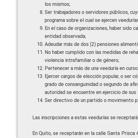
los mismos;
Ser trabajadores o servidores públicos, cuy
programa sobre el cual se ejercen veedurías
En el caso de organizaciones, haber sido ca
entidad observada;
Adeudar más de dos (2) pensiones alimentici
No haber cumplido con las medidas de reha
violencia intrafamiliar o de género;
Pertenecer a más de una veeduría en curso
Ejercer cargos de elección popular, o ser c
grado de consanguinidad o segundo de afini
autoridad se encuentre en ejercicio de sus 
Ser directivo de un partido o movimiento po
Las inscripciones a estas veedurías se receptará
En Quito, se receptarán en la calle Santa Prisca 