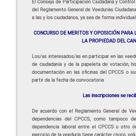
El Consejo de Participación Ciudadana y Control
del Reglamento General de Veedurías Ciudadan
a las y los ciudadanos, ya sea de forma individual 
CONCURSO DE MERITOS Y OPOSICIÓN PARA L
LA PROPIEDAD DEL CAN
Los/as interesados/as en participar en las veedu
de ciudadanía y de la papeleta de votación, ho
documentación en las oficinas del CPCCS o sus
partir de la fecha de convocatoria.
Las inscripciones se re
De acuerdo con el Reglamento General de Veed
dependencias del CPCCS, como tampoco de o
dependencia laboral entre el CPCCS u otro ó
ejercicio de la veeduría tiene carácter cívico, vol