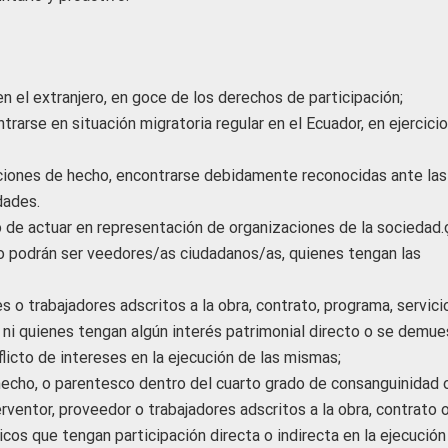
n el extranjero, en goce de los derechos de participación;
trarse en situación migratoria regular en el Ecuador, en ejercici
aciones de hecho, encontrarse debidamente reconocidas ante las
dades.
 de actuar en representación de organizaciones de la sociedad.
 podrán ser veedores/as ciudadanos/as, quienes tengan las
s o trabajadores adscritos a la obra, contrato, programa, servici
, ni quienes tengan algún interés patrimonial directo o se demue
licto de intereses en la ejecución de las mismas;
hecho, o parentesco dentro del cuarto grado de consanguinidad 
erventor, proveedor o trabajadores adscritos a la obra, contrato 
cos que tengan participación directa o indirecta en la ejecución