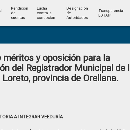
Rendición
Lucha
Designación
ol
Transparencia-
de
contra la
de
l
LOTAIP
cuentas
corrupción
Autoridades
e méritos y oposición para la
ón del Registrador Municipal de 
Loreto, provincia de Orellana.
ORIA A INTEGRAR VEEDURÍA