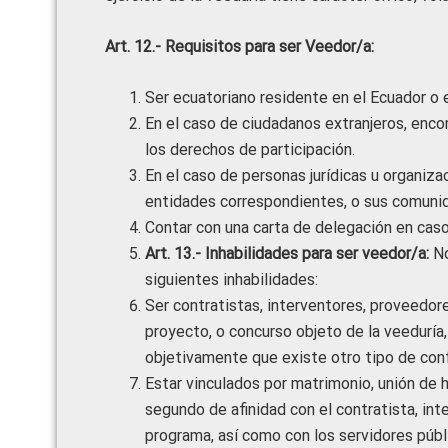
Art. 12.- Requisitos para ser Veedor/a:
Ser ecuatoriano residente en el Ecuador o e
En el caso de ciudadanos extranjeros, encon
los derechos de participación.
En el caso de personas jurídicas u organiz
entidades correspondientes, o sus comuni
Contar con una carta de delegación en caso
Art. 13.- Inhabilidades para ser veedor/a:
No
siguientes inhabilidades:
Ser contratistas, interventores, proveedore
proyecto, o concurso objeto de la veeduría
objetivamente que existe otro tipo de conf
Estar vinculados por matrimonio, unión de 
segundo de afinidad con el contratista, int
programa, así como con los servidores públi