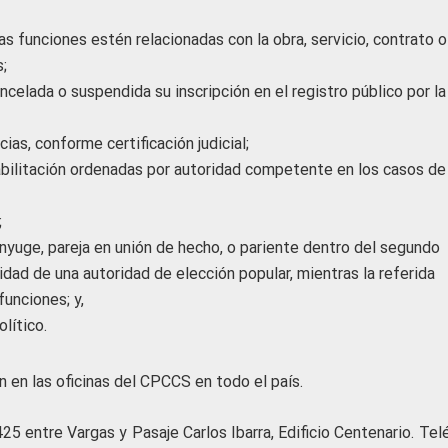
as funciones estén relacionadas con la obra, servicio, contrato o
;
ncelada o suspendida su inscripción en el registro público por la
as, conforme certificación judicial;
bilitación ordenadas por autoridad competente en los casos de
;
ónyuge, pareja en unión de hecho, o pariente dentro del segundo
dad de una autoridad de elección popular, mientras la referida
funciones; y,
lítico.
n en las oficinas del CPCCS en todo el país.
425 entre Vargas y Pasaje Carlos Ibarra, Edificio Centenario. Te