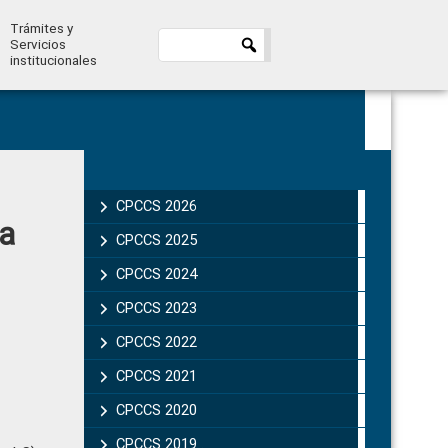
Trámites y
Servicios
institucionales
Primary
Sidebar
CPCCS 2026
la
CPCCS 2025
CPCCS 2024
CPCCS 2023
CPCCS 2022
CPCCS 2021
CPCCS 2020
CPCCS 2019 .