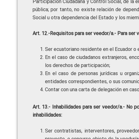
Participación Ciudadana y Control Social, de la e
pública; por tanto, no existe relación de depen
Social u otra dependencia del Estado y los miem
Art. 12.-Requisitos para ser veedor/a.- Para ser
Ser ecuatoriano residente en el Ecuador o e
En el caso de ciudadanos extranjeros, encon
los derechos de participación;
En el caso de personas jurídicas u organ
entidades correspondientes, o sus comuni
Contar con una carta de delegación en caso
Art. 13.- Inhabilidades para ser veedor/a.- No 
inhabilidades:
Ser contratistas, interventores, proveedor
proyecto, o concurso objeto de la veeduría