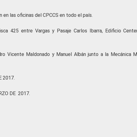
n en las oficinas del CPCCS en todo el país.
sca 425 entre Vargas y Pasaje Carlos Ibarra, Edificio Centen
dro Vicente Maldonado y Manuel Albán junto a la Mecánica 
 2017.
RZO DE 2017.