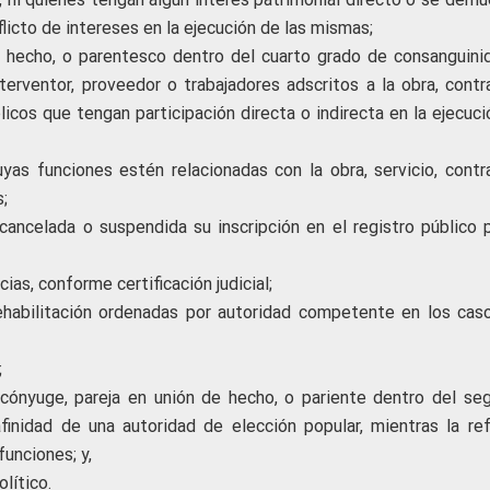
licto de intereses en la ejecución de las mismas;
e hecho, o parentesco dentro del cuarto grado de consanguini
nterventor, proveedor o trabajadores adscritos a la obra, contr
icos que tengan participación directa o indirecta en la ejecuci
uyas funciones estén relacionadas con la obra, servicio, contr
;
cancelada o suspendida su inscripción en el registro público p
as, conforme certificación judicial;
habilitación ordenadas por autoridad competente en los cas
;
r cónyuge, pareja en unión de hecho, o pariente dentro del se
nidad de una autoridad de elección popular, mientras la ref
funciones; y,
lítico.