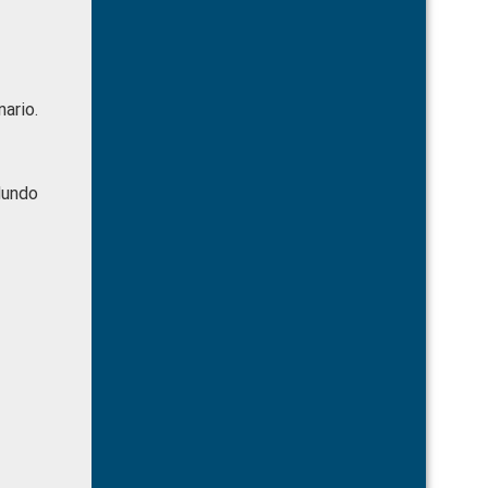
ario.
Mundo