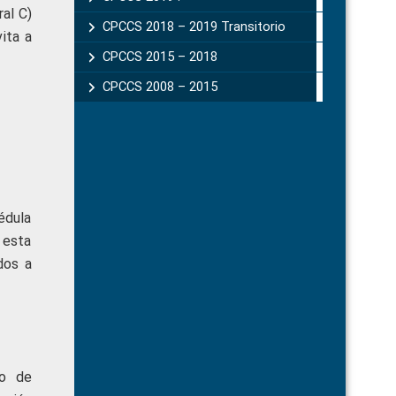
ral C)
CPCCS 2018 – 2019 Transitorio
vita a
CPCCS 2015 – 2018
CPCCS 2008 – 2015
cédula
 esta
dos a
jo de