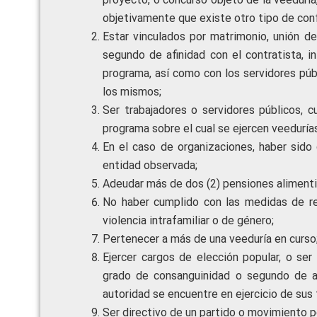
objetivamente que existe otro tipo de conf
Estar vinculados por matrimonio, unión d
segundo de afinidad con el contratista, i
programa, así como con los servidores públ
los mismos;
Ser trabajadores o servidores públicos, c
programa sobre el cual se ejercen veedurías
En el caso de organizaciones, haber sido 
entidad observada;
Adeudar más de dos (2) pensiones alimentici
No haber cumplido con las medidas de re
violencia intrafamiliar o de género;
Pertenecer a más de una veeduría en curso
Ejercer cargos de elección popular, o se
grado de consanguinidad o segundo de afi
autoridad se encuentre en ejercicio de sus 
Ser directivo de un partido o movimiento po