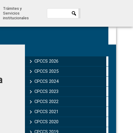
Trámites y
Servicios
institucionales
Primary
Sidebar
CPCCS 2026
CPCCS 2025
a
CPCCS 2024
CPCCS 2023
CPCCS 2022
CPCCS 2021
CPCCS 2020
CPCCS 2019 .