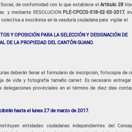
 Social, de conformidad con lo que establece el
Artículo 28
lite
danas y mediante RESOLUCION
PLE-CPCCS-518-02-03-2017
, in
colectiva a inscribirse en la veeduría ciudadana para vigilar el:
TOS Y OPOSICIÓN PARA LA SELECCIÓN Y DESIGNACIÓN DE
AL DE LA PROPIEDAD DEL CANTÓN GUANO.
rías deberán llenar el formulario de inscripción, fotocopia de 
ja de vida y fotografía tamaño carnet. Es necesario entregar
 delegaciones provinciales en el término de diez días conta
cibirán hasta el lunes 27 de marzo de 2017.
nstituyen entidades ciudadanas independientes del Conse