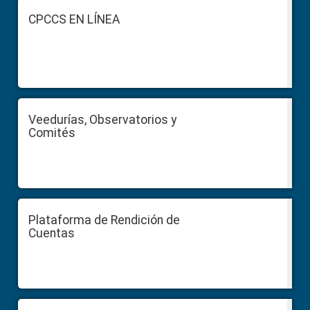
Footer
CPCCS EN LÍNEA
Veedurías, Observatorios y
Comités
Plataforma de Rendición de
Cuentas