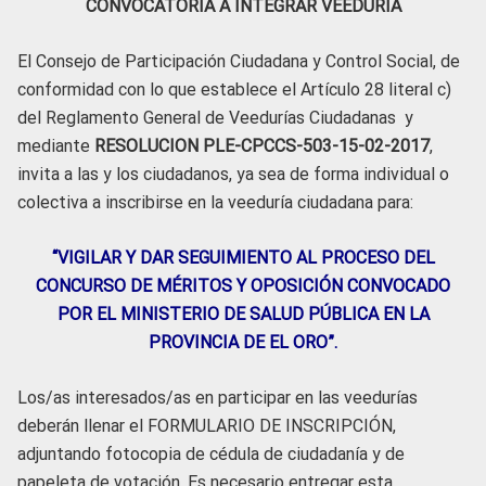
CONVOCATORIA A INTEGRAR VEEDURÍA
El Consejo de Participación Ciudadana y Control Social, de
conformidad con lo que establece el Artículo 28 literal c)
del Reglamento General de Veedurías Ciudadanas y
mediante
RESOLUCION PLE-CPCCS-503-15-02-2017
,
invita a las y los ciudadanos, ya sea de forma individual o
colectiva a inscribirse en la veeduría ciudadana para:
“VIGILAR Y DAR SEGUIMIENTO AL PROCESO DEL
CONCURSO DE MÉRITOS Y OPOSICIÓN CONVOCADO
POR EL MINISTERIO DE SALUD PÚBLICA EN LA
PROVINCIA DE EL ORO”.
Los/as interesados/as en participar en las veedurías
deberán llenar el FORMULARIO DE INSCRIPCIÓN,
adjuntando fotocopia de cédula de ciudadanía y de
papeleta de votación. Es necesario entregar esta