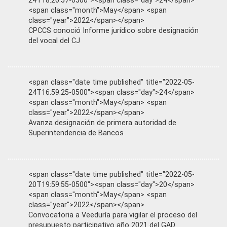
24T18:20:57-0500"><span class="day">24</span>
<span class="month">May</span> <span
class="year">2022</span></span>
CPCCS conoció Informe jurídico sobre designación
del vocal del CJ
<span class="date time published" title="2022-05-
24T16:59:25-0500"><span class="day">24</span>
<span class="month">May</span> <span
class="year">2022</span></span>
Avanza designación de primera autoridad de
Superintendencia de Bancos
<span class="date time published" title="2022-05-
20T19:59:55-0500"><span class="day">20</span>
<span class="month">May</span> <span
class="year">2022</span></span>
Convocatoria a Veeduría para vigilar el proceso del
presupuesto participativo año 2021 del GAD