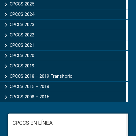
CPCCS 2025
CPCCS 2024
CPCCS 2023
CPCCS 2022
CPCCS 2021
CPCCS 2020
CPCCS 2019 .
CPCCS 2018 – 2019 Transitorio
CPCCS 2015 – 2018
CPCCS 2008 – 2015
Footer
CPCCS EN LÍNEA