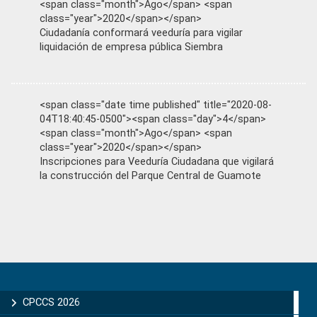
<span class="month">Ago</span> <span
class="year">2020</span></span>
Ciudadanía conformará veeduría para vigilar
liquidación de empresa pública Siembra
<span class="date time published" title="2020-08-
04T18:40:45-0500"><span class="day">4</span>
<span class="month">Ago</span> <span
class="year">2020</span></span>
Inscripciones para Veeduría Ciudadana que vigilará
la construcción del Parque Central de Guamote
Primary
Sidebar
CPCCS 2026