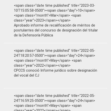
<span class="date time published" title="2023-03-
10T15:05:58-0500"><span class="day">10</span>
<span class="month">Mar</span> <span
class="year">2023</span></span>
Aprobado informe de recalificación de méritos de
postulantes del concurso de designación del titular
de la Defensoría Pública
<span class="date time published" title="2022-05-
24T18:20:57-0500"><span class="day">24</span>
<span class="month">May</span> <span
class="year">2022</span></span>
CPCCS conoció Informe jurídico sobre designación
del vocal del CJ
<span class="date time published" title="2022-05-
24T16:59:25-0500"><span class="day">24</span>
<span class="month">May</span> <span
class="year">2022</span></span>