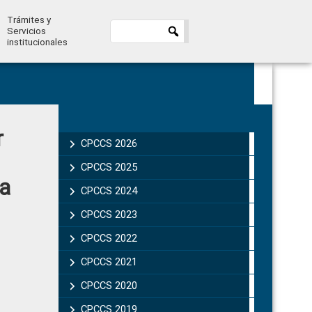
Trámites y
Servicios
institucionales
Primary
r
Sidebar
CPCCS 2026
CPCCS 2025
ca
CPCCS 2024
CPCCS 2023
CPCCS 2022
CPCCS 2021
CPCCS 2020
CPCCS 2019 .