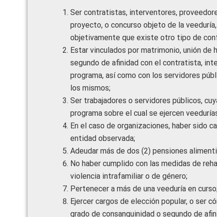
Ser contratistas, interventores, proveedore
proyecto, o concurso objeto de la veeduría
objetivamente que existe otro tipo de conf
Estar vinculados por matrimonio, unión de 
segundo de afinidad con el contratista, int
programa, así como con los servidores públi
los mismos;
Ser trabajadores o servidores públicos, cuy
programa sobre el cual se ejercen veedurías
En el caso de organizaciones, haber sido ca
entidad observada;
Adeudar más de dos (2) pensiones alimentici
No haber cumplido con las medidas de reha
violencia intrafamiliar o de género;
Pertenecer a más de una veeduría en curso
Ejercer cargos de elección popular, o ser c
grado de consanguinidad o segundo de afini