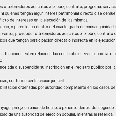
s o trabajadores adscritos a la obra, contrato, programa, servici
, ni quienes tengan algún interés patrimonial directo o se demue
licto de intereses en la ejecución de las mismas;
hecho, o parentesco dentro del cuarto grado de consanguinidad 
erventor, proveedor o trabajadores adscritos a la obra, contrato 
cos que tengan participación directa o indirecta en la ejecución
as funciones estén relacionadas con la obra, servicio, contrato o
;
ncelada o suspendida su inscripción en el registro público por la
as, conforme certificación judicial;
bilitación ordenadas por autoridad competente en los casos de
;
ónyuge, pareja en unión de hecho, o pariente dentro del segundo
dad de una autoridad de elección popular, mientras la referida