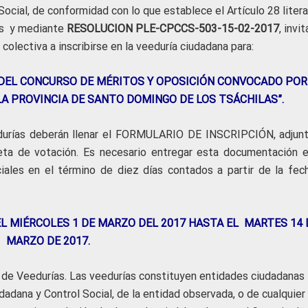
ocial, de conformidad con lo que establece el Artículo 28 litera
as y mediante
RESOLUCION PLE-CPCCS-503-15-02-2017
, invit
 colectiva a inscribirse en la veeduría ciudadana para:
 DEL CONCURSO DE MÉRITOS Y OPOSICIÓN CONVOCADO POR
LA PROVINCIA DE SANTO DOMINGO DE LOS TSÁCHILAS”.
eedurías deberán llenar el FORMULARIO DE INSCRIPCIÓN, adjun
eta de votación. Es necesario entregar esta documentación e
iales en el término de diez días contados a partir de la fec
EL MIÉRCOLES 1 DE MARZO DEL 2017 HASTA EL MARTES 14 
MARZO DE 2017.
 de Veedurías. Las veedurías constituyen entidades ciudadanas
adana y Control Social, de la entidad observada, o de cualquier