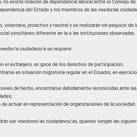
to, no existe relación de dependencia laboral entre el Consejo de
 dependencia del Estado y los miembros de las veedurías ciudada
, voluntario, proactivo y neutral y se realizarán sin perjuicio de l
ial simultáneo diferente en la o las instituciones observadas.
 veedor/a ciudadano/a se requiere:
n el extranjero, en goce de los derechos de participación;
trarse en situación migratoria regular en el Ecuador, en ejercici
aciones de hecho, encontrarse debidamente reconocidas ante las
dades;
 de actuar en representación de organizaciones de la sociedad.
rán ser veedores/as ciudadanos/as, quienes tengan las siguien