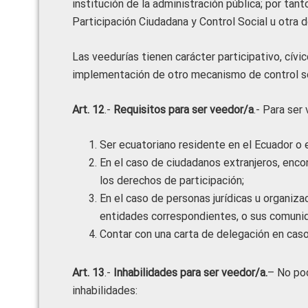
institución de la administración pública; por tan
Participación Ciudadana y Control Social u otra
Las veedurías tienen carácter participativo, cívico
implementación de otro mecanismo de control soc
Art. 12
.-
Requisitos para ser veedor/a
.- Para ser
Ser ecuatoriano residente en el Ecuador o e
En el caso de ciudadanos extranjeros, encon
los derechos de participación;
En el caso de personas jurídicas u organiz
entidades correspondientes, o sus comuni
Contar con una carta de delegación en caso
Art. 13
.-
Inhabilidades para ser veedor/a.
– No pod
inhabilidades: