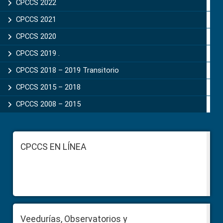
CPCCS 2022
CPCCS 2021
CPCCS 2020
CPCCS 2019 .
CPCCS 2018 – 2019 Transitorio
CPCCS 2015 – 2018
CPCCS 2008 – 2015
Footer
CPCCS EN LÍNEA
Veedurías, Observatorios y