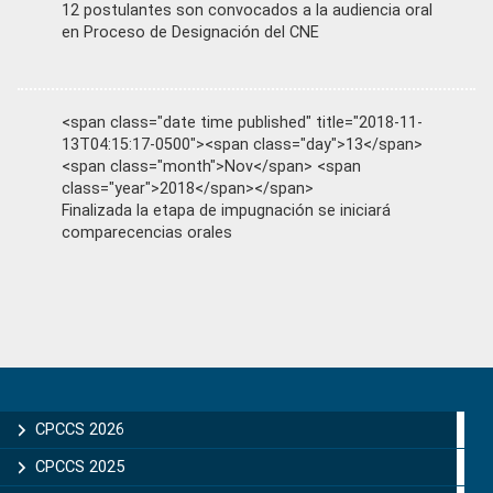
12 postulantes son convocados a la audiencia oral
en Proceso de Designación del CNE
<span class="date time published" title="2018-11-
13T04:15:17-0500"><span class="day">13</span>
<span class="month">Nov</span> <span
class="year">2018</span></span>
Finalizada la etapa de impugnación se iniciará
comparecencias orales
Primary
Sidebar
CPCCS 2026
CPCCS 2025