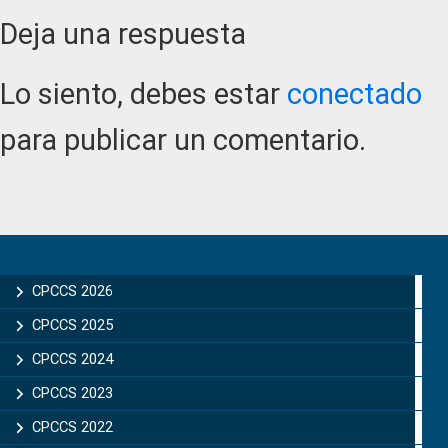
Reader
Deja una respuesta
Interactions
Lo siento, debes estar
conectado
para publicar un comentario.
Primary
Sidebar
CPCCS 2026
CPCCS 2025
CPCCS 2024
CPCCS 2023
CPCCS 2022