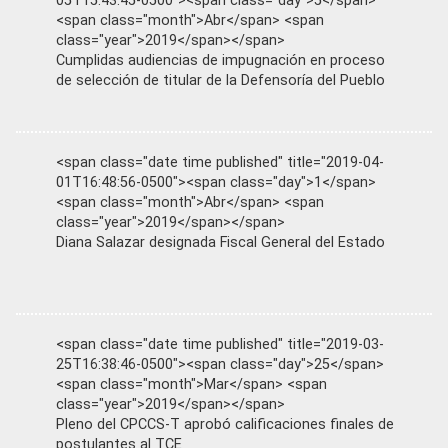
05T15:43:45-0500"><span class="day">5</span>
<span class="month">Abr</span> <span
class="year">2019</span></span>
Cumplidas audiencias de impugnación en proceso
de selección de titular de la Defensoría del Pueblo
<span class="date time published" title="2019-04-
01T16:48:56-0500"><span class="day">1</span>
<span class="month">Abr</span> <span
class="year">2019</span></span>
Diana Salazar designada Fiscal General del Estado
<span class="date time published" title="2019-03-
25T16:38:46-0500"><span class="day">25</span>
<span class="month">Mar</span> <span
class="year">2019</span></span>
Pleno del CPCCS-T aprobó calificaciones finales de
postulantes al TCE