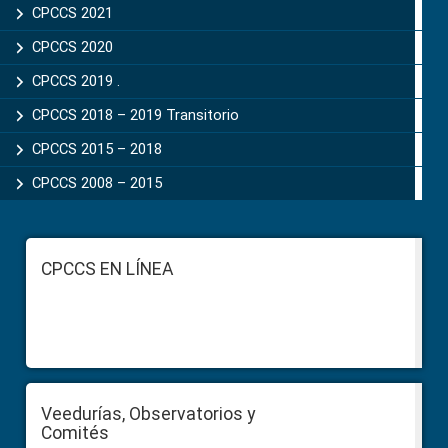
CPCCS 2021
CPCCS 2020
CPCCS 2019 .
CPCCS 2018 – 2019 Transitorio
CPCCS 2015 – 2018
CPCCS 2008 – 2015
Footer
CPCCS EN LÍNEA
Veedurías, Observatorios y
Comités