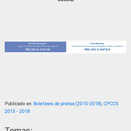
Publicado en:
Boletines de prensa (2015-2018)
,
CPCCS
2015 - 2018
Temas: