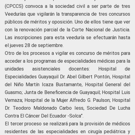
(CPCCS) convoca a la sociedad civil a ser parte de tres
Veedurías que vigilarán la transparencia de tres concursos
públicos de méritos y oposición. Uno de ellos tiene que ver
con la renovación parcial de la Corte Nacional de Justicia.
Las inscripciones para esta veeduría se efectuarán hasta
el jueves 28 de septiembre.
Otro de los procesos a vigilar es concurso de méritos para
acceder a los programas de especialidades médicas para la
unidades asistenciales docentes: Hospital de
Especialidades Guayaquil Dr. Abel Gilbert Pontón, Hospital
del Niño Martín Icaza Bustamante, Hospital General del
Guasmo; Junta de Beneficencia de Guayaquil; Hospital Luis
Vernaza; Hospital de la Mujer Alfredo G. Paulson; Hospital
Dr. Teodoro Maldonado Carbo Iess, Sociedad De Lucha
Contra El Cáncer Del Ecuador -Solca”.
El tercer proceso se realizará para la provisión de médicos
residentes de las especialidades en cirugía pediátrica y