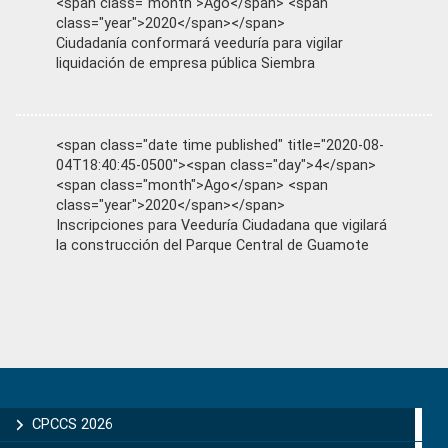
<span class="month">Ago</span> <span
class="year">2020</span></span>
Ciudadanía conformará veeduría para vigilar
liquidación de empresa pública Siembra
<span class="date time published" title="2020-08-
04T18:40:45-0500"><span class="day">4</span>
<span class="month">Ago</span> <span
class="year">2020</span></span>
Inscripciones para Veeduría Ciudadana que vigilará
la construcción del Parque Central de Guamote
Primary
Sidebar
CPCCS 2026