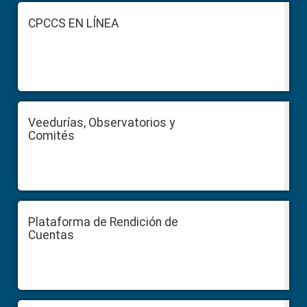
Footer
CPCCS EN LÍNEA
Veedurías, Observatorios y
Comités
Plataforma de Rendición de
Cuentas