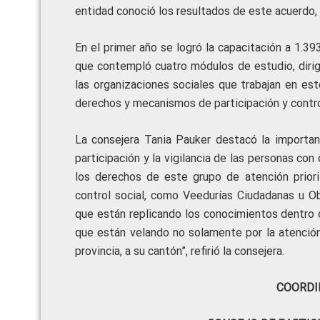
entidad conoció los resultados de este acuerdo, e
En el primer año se logró la capacitación a 1.3
que contempló cuatro módulos de estudio, dirig
las organizaciones sociales que trabajan en est
derechos y mecanismos de participación y control
La consejera Tania Pauker destacó la importanc
participación y la vigilancia de las personas con
los derechos de este grupo de atención prio
control social, como Veedurías Ciudadanas u Ob
que están replicando los conocimientos dentro 
que están velando no solamente por la atención 
provincia, a su cantón”, refirió la consejera.
COORDI