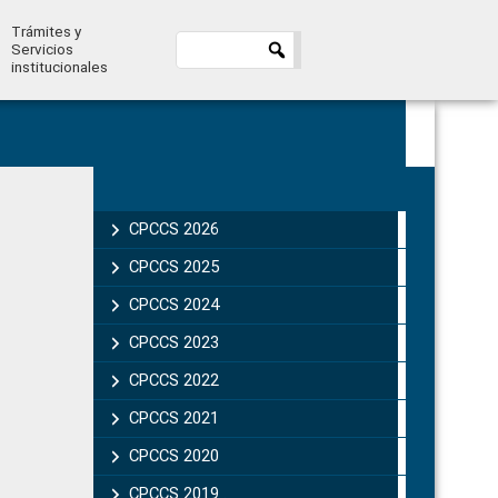
Trámites y
Servicios
institucionales
Primary
Sidebar
CPCCS 2026
CPCCS 2025
CPCCS 2024
CPCCS 2023
CPCCS 2022
CPCCS 2021
CPCCS 2020
CPCCS 2019 .