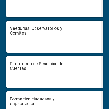
Veedurías, Observatorios y
Comités
Plataforma de Rendición de
Cuentas
Formación ciudadana y
capacitación