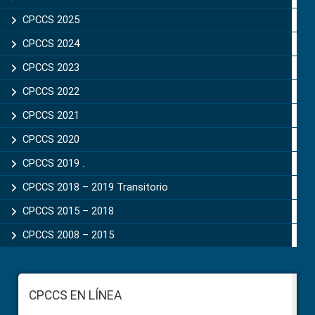
CPCCS 2025
CPCCS 2024
CPCCS 2023
CPCCS 2022
CPCCS 2021
CPCCS 2020
CPCCS 2019 .
CPCCS 2018 – 2019 Transitorio
CPCCS 2015 – 2018
CPCCS 2008 – 2015
Footer
CPCCS EN LÍNEA