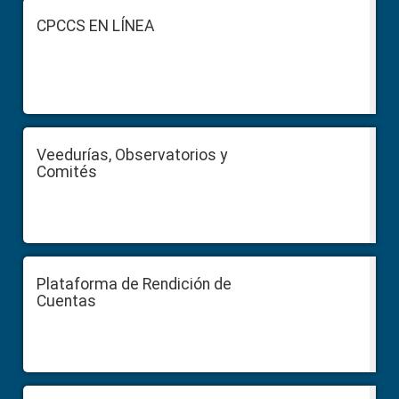
Footer
CPCCS EN LÍNEA
Veedurías, Observatorios y
Comités
Plataforma de Rendición de
Cuentas