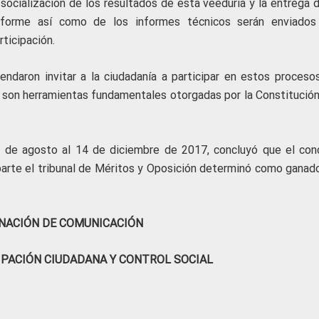
socialización de los resultados de esta veeduría y la entrega d
informe así como de los informes técnicos serán enviados
ticipación.
daron invitar a la ciudadanía a participar en estos proceso
e son herramientas fundamentales otorgadas por la Constitución
4 de agosto al 14 de diciembre de 2017, concluyó que el con
parte el tribunal de Méritos y Oposición determinó como ganado
NACIÓN DE COMUNICACIÓN
IPACIÓN CIUDADANA Y CONTROL SOCIAL