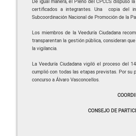
De igual manera, el Pleno del CPCCS dispuso la 
certificados a integrantes. Una copia del 
Subcoordinación Nacional de Promoción de la Par
Los miembros de la Veeduría Ciudadana recomen
transparentan la gestión pública, consideran qu
la vigilancia.
La Veeduría Ciudadana vigiló el proceso del 1
cumplió con todas las etapas previstas. Por su 
concurso a Álvaro Vasconcellos.
COORDI
CONSEJO DE PARTIC