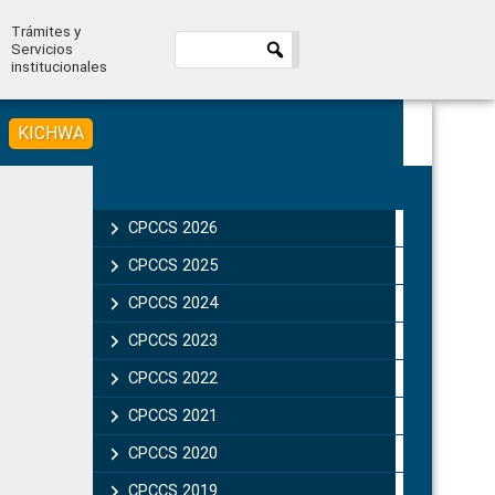
Trámites y
Servicios
institucionales
KICHWA
Primary
Sidebar
CPCCS 2026
CPCCS 2025
CPCCS 2024
CPCCS 2023
CPCCS 2022
CPCCS 2021
CPCCS 2020
CPCCS 2019 .