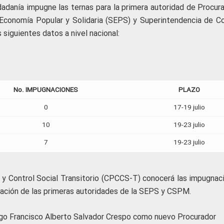
dadanía impugne las ternas para la primera autoridad de Procura
Economía Popular y Solidaria (SEPS) y Superintendencia de Co
siguientes datos a nivel nacional:
No. IMPUGNACIONES
PLAZO
0
17-19 julio
10
19-23 julio
7
19-23 julio
a y Control Social Transitorio (CPCCS-T) conocerá las impugnac
nación de las primeras autoridades de la SEPS y CSPM.
ñigo Francisco Alberto Salvador Crespo como nuevo Procurador