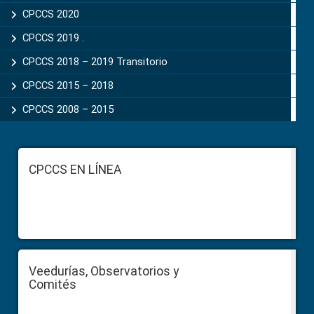
CPCCS 2020
CPCCS 2019 .
CPCCS 2018 – 2019 Transitorio
CPCCS 2015 – 2018
CPCCS 2008 – 2015
Footer
CPCCS EN LÍNEA
Veedurías, Observatorios y
Comités