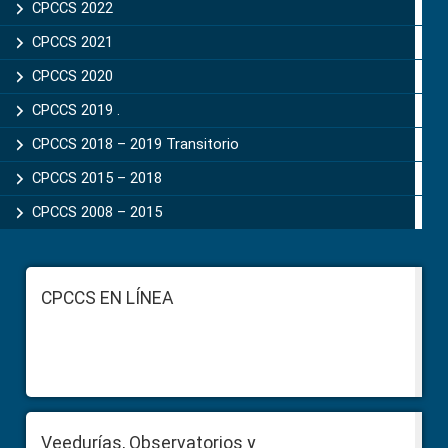
CPCCS 2022
CPCCS 2021
CPCCS 2020
CPCCS 2019 .
CPCCS 2018 – 2019 Transitorio
CPCCS 2015 – 2018
CPCCS 2008 – 2015
Footer
CPCCS EN LÍNEA
Veedurías, Observatorios y