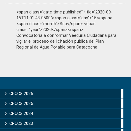
<span class="date time published" title="2020-09-
15T11:01:48-0500"><span class="day">15</span>
<span class="month">Sep</span> <span
class="year">2020</span></span>
Convocatoria a conformar Veeduría Ciudadana para
vigilar el proceso de licitación pública del Plan
Regional de Agua Potable para Catacocha
Primary
Sidebar
CPCCS 2026
CPCCS 2025
CPCCS 2024
CPCCS 2023