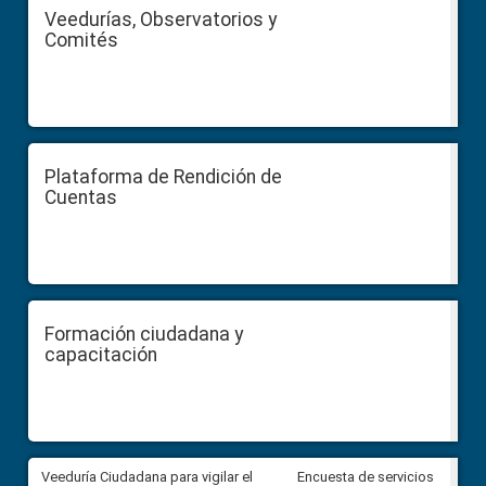
Veedurías, Observatorios y
Comités
Plataforma de Rendición de
Cuentas
Formación ciudadana y
capacitación
Veeduría Ciudadana para vigilar el
Veeduría Ciudadana para vigila
Encuesta de servicios