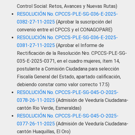
Control Social: Retos, Avances y Nuevas Rutas)
RESOLUCIÓN No. CPCCS-PLE-SG-036-E-2025-
0382-27-11-2025
(Aprobar la suscripción del
convenio entre el CPCCS y el CONAGOPARE)
RESOLUCIÓN No. CPCCS-PLE-SG-036-E-2025-
0381-27-11-2025
(Aprobar el Informe de
Rectificación de la Resolución Nro. CPCCS-PLE-SG-
035-E-2025-0371, en el cuadro mujeres, ítem 14,
postulante a Comisión Ciudadana para selección
Fiscalía General del Estado, apartado calificación,
debiendo constar como valor correcto 17.5)
RESOLUCIÓN No. CPCCS-PLE-SG-045-O-2025-
0378-26-11-2025
(Admisión de Veeduría Ciudadana-
cantón Rio Verde, Esmeraldas)
RESOLUCIÓN No. CPCCS-PLE-SG-045-O-2025-
0377-26-11-2025
(Admisión de Veeduría Ciudadana-
cantón Huaquillas, El Oro)