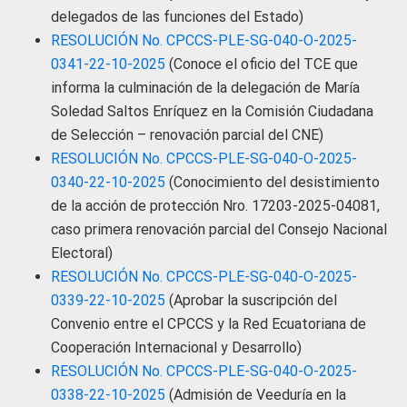
delegados de las funciones del Estado)
RESOLUCIÓN No. CPCCS-PLE-SG-040-O-2025-
0341-22-10-2025
(Conoce el oficio del TCE que
informa la culminación de la delegación de María
Soledad Saltos Enríquez en la Comisión Ciudadana
de Selección – renovación parcial del CNE)
RESOLUCIÓN No. CPCCS-PLE-SG-040-O-2025-
0340-22-10-2025
(Conocimiento del desistimiento
de la acción de protección Nro. 17203-2025-04081,
caso primera renovación parcial del Consejo Nacional
Electoral)
RESOLUCIÓN No. CPCCS-PLE-SG-040-O-2025-
0339-22-10-2025
(Aprobar la suscripción del
Convenio entre el CPCCS y la Red Ecuatoriana de
Cooperación Internacional y Desarrollo)
RESOLUCIÓN No. CPCCS-PLE-SG-040-O-2025-
0338-22-10-2025
(Admisión de Veeduría en la