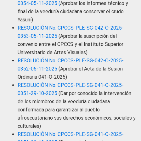
0354-05-11-2025 (
Aprobar los informes técnico y
final de la veeduría ciudadana conservar el crudo
Yasuní)
RESOLUCIÓN No. CPCCS-PLE-SG-042-O-2025-
0353-05-11-2025
(Aprobar la suscripción del
convenio entre el CPCCS y el Instituto Superior
Universitario de Artes Visuales)
RESOLUCIÓN No. CPCCS-PLE-SG-042-O-2025-
0352-05-11-2025
(Aprobar el Acta de la Sesión
Ordinaria 041-O-2025)
RESOLUCIÓN No. CPCCS-PLE-SG-041-O-2025-
0351-29-10-2025
(Dar por conocido la intervención
de los miembros de la veeduría ciudadana
conformada para garantizar al pueblo
afroecuatoriano sus derechos económicos, sociales y
culturales)
RESOLUCIÓN No. CPCCS-PLE-SG-041-O-2025-