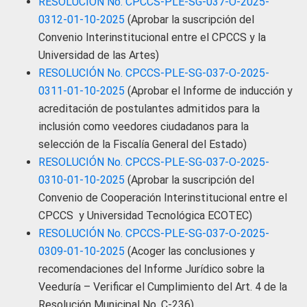
RESOLUCIÓN No. CPCCS-PLE-SG-037-O-2025-
0312-01-10-2025
(Aprobar la suscripción del
Convenio Interinstitucional entre el CPCCS y la
Universidad de las Artes)
RESOLUCIÓN No. CPCCS-PLE-SG-037-O-2025-
0311-01-10-2025
(Aprobar el Informe de inducción y
acreditación de postulantes admitidos para la
inclusión como veedores ciudadanos para la
selección de la Fiscalía General del Estado)
RESOLUCIÓN No. CPCCS-PLE-SG-037-O-2025-
0310-01-10-2025
(Aprobar la suscripción del
Convenio de Cooperación Interinstitucional entre el
CPCCS y Universidad Tecnológica ECOTEC)
RESOLUCIÓN No. CPCCS-PLE-SG-037-O-2025-
0309-01-10-2025
(Acoger las conclusiones y
recomendaciones del Informe Jurídico sobre la
Veeduría – Verificar el Cumplimiento del Art. 4 de la
Resolución Municipal No. C-236)