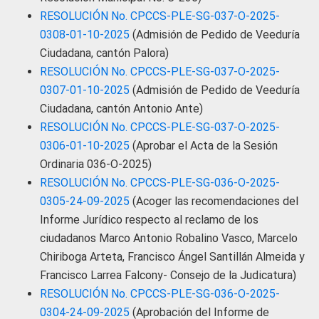
RESOLUCIÓN No. CPCCS-PLE-SG-037-O-2025-
0308-01-10-2025
(Admisión de Pedido de Veeduría
Ciudadana, cantón Palora)
RESOLUCIÓN No. CPCCS-PLE-SG-037-O-2025-
0307-01-10-2025
(Admisión de Pedido de Veeduría
Ciudadana, cantón Antonio Ante)
RESOLUCIÓN No. CPCCS-PLE-SG-037-O-2025-
0306-01-10-2025
(Aprobar el Acta de la Sesión
Ordinaria 036-O-2025)
RESOLUCIÓN No. CPCCS-PLE-SG-036-O-2025-
0305-24-09-2025
(Acoger las recomendaciones del
Informe Jurídico respecto al reclamo de los
ciudadanos Marco Antonio Robalino Vasco, Marcelo
Chiriboga Arteta, Francisco Ángel Santillán Almeida y
Francisco Larrea Falcony- Consejo de la Judicatura)
RESOLUCIÓN No. CPCCS-PLE-SG-036-O-2025-
0304-24-09-2025
(Aprobación del Informe de