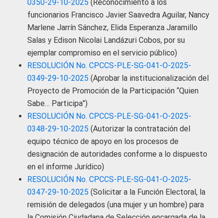
0350-29-10-2025
(Reconocimiento a los
funcionarios Francisco Javier Saavedra Aguilar, Nancy
Marlene Jarrín Sánchez, Elida Esperanza Jaramillo
Salas y Edison Nicolai Landázuri Cobos, por su
ejemplar compromiso en el servicio público)
RESOLUCIÓN No. CPCCS-PLE-SG-041-O-2025-
0349-29-10-2025
(Aprobar la institucionalización del
Proyecto de Promoción de la Participación “Quien
Sabe… Participa”)
RESOLUCIÓN No. CPCCS-PLE-SG-041-O-2025-
0348-29-10-2025
(Autorizar la contratación del
equipo técnico de apoyo en los procesos de
designación de autoridades conforme a lo dispuesto
en el informe Jurídico)
RESOLUCIÓN No. CPCCS-PLE-SG-041-O-2025-
0347-29-10-2025
(Solicitar a la Función Electoral, la
remisión de delegados (una mujer y un hombre) para
la Comisión Ciudadana de Selección encargada de la