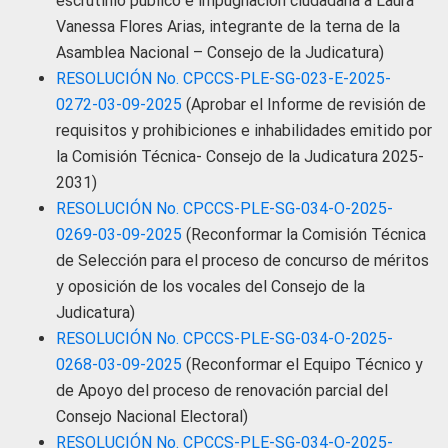
escrutinio público e impugnación ciudadana a Laura
Vanessa Flores Arias, integrante de la terna de la
Asamblea Nacional – Consejo de la Judicatura)
RESOLUCIÓN No. CPCCS-PLE-SG-023-E-2025-
0272-03-09-2025
(Aprobar el Informe de revisión de
requisitos y prohibiciones e inhabilidades emitido por
la Comisión Técnica- Consejo de la Judicatura 2025-
2031)
RESOLUCIÓN No. CPCCS-PLE-SG-034-O-2025-
0269-03-09-2025
(Reconformar la Comisión Técnica
de Selección para el proceso de concurso de méritos
y oposición de los vocales del Consejo de la
Judicatura)
RESOLUCIÓN No. CPCCS-PLE-SG-034-O-2025-
0268-03-09-2025
(Reconformar el Equipo Técnico y
de Apoyo del proceso de renovación parcial del
Consejo Nacional Electoral)
RESOLUCIÓN No. CPCCS-PLE-SG-034-O-2025-