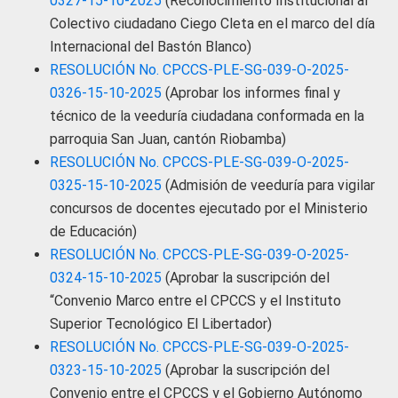
0327-15-10-2025
(Reconocimiento Institucional al
Colectivo ciudadano Ciego Cleta en el marco del día
Internacional del Bastón Blanco)
RESOLUCIÓN No. CPCCS-PLE-SG-039-O-2025-
0326-15-10-2025
(Aprobar los informes final y
técnico de la veeduría ciudadana conformada en la
parroquia San Juan, cantón Riobamba)
RESOLUCIÓN No. CPCCS-PLE-SG-039-O-2025-
0325-15-10-2025
(Admisión de veeduría para vigilar
concursos de docentes ejecutado por el Ministerio
de Educación)
RESOLUCIÓN No. CPCCS-PLE-SG-039-O-2025-
0324-15-10-2025
(Aprobar la suscripción del
“Convenio Marco entre el CPCCS y el Instituto
Superior Tecnológico El Libertador)
RESOLUCIÓN No. CPCCS-PLE-SG-039-O-2025-
0323-15-10-2025
(Aprobar la suscripción del
Convenio entre el CPCCS y el Gobierno Autónomo