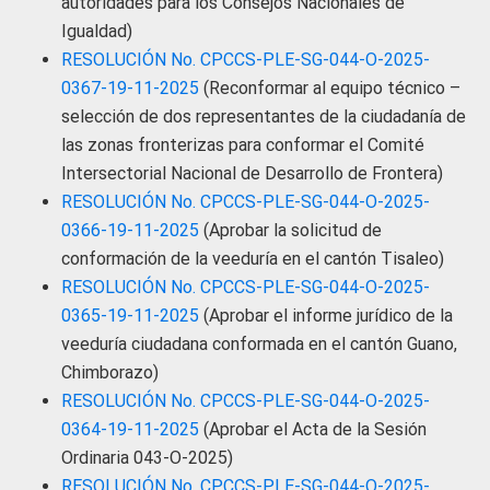
autoridades para los Consejos Nacionales de
Igualdad)
RESOLUCIÓN No. CPCCS-PLE-SG-044-O-2025-
0367-19-11-2025
(Reconformar al equipo técnico –
selección de dos representantes de la ciudadanía de
las zonas fronterizas para conformar el Comité
Intersectorial Nacional de Desarrollo de Frontera)
RESOLUCIÓN No. CPCCS-PLE-SG-044-O-2025-
0366-19-11-2025
(Aprobar la solicitud de
conformación de la veeduría en el cantón Tisaleo)
RESOLUCIÓN No. CPCCS-PLE-SG-044-O-2025-
0365-19-11-2025
(Aprobar el informe jurídico de la
veeduría ciudadana conformada en el cantón Guano,
Chimborazo)
RESOLUCIÓN No. CPCCS-PLE-SG-044-O-2025-
0364-19-11-2025
(Aprobar el Acta de la Sesión
Ordinaria 043-O-2025)
RESOLUCIÓN No. CPCCS-PLE-SG-044-O-2025-