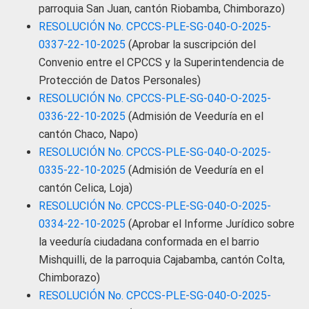
parroquia San Juan, cantón Riobamba, Chimborazo)
RESOLUCIÓN No. CPCCS-PLE-SG-040-O-2025-
0337-22-10-2025
(Aprobar la suscripción del
Convenio entre el CPCCS y la Superintendencia de
Protección de Datos Personales)
RESOLUCIÓN No. CPCCS-PLE-SG-040-O-2025-
0336-22-10-2025
(Admisión de Veeduría en el
cantón Chaco, Napo)
RESOLUCIÓN No. CPCCS-PLE-SG-040-O-2025-
0335-22-10-2025
(Admisión de Veeduría en el
cantón Celica, Loja)
RESOLUCIÓN No. CPCCS-PLE-SG-040-O-2025-
0334-22-10-2025
(Aprobar el Informe Jurídico sobre
la veeduría ciudadana conformada en el barrio
Mishquilli, de la parroquia Cajabamba, cantón Colta,
Chimborazo)
RESOLUCIÓN No. CPCCS-PLE-SG-040-O-2025-