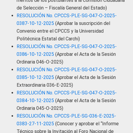
méritos de los postulantes a la Comisión Ciudadana
de Selección – Fiscalía General del Estado)
RESOLUCIÓN No. CPCCS-PLE-SG-047-O-2025-
0387-10-12-2025
(Aprobar la suscripción del
Convenio entre el CPCCS y la Universidad
Politécnica Estatal del Carchi)
RESOLUCIÓN No. CPCCS-PLE-SG-047-O-2025-
0386-10-12-2025
(Aprobar el Acta de la Sesión
Ordinaria 046-O-2025)
RESOLUCIÓN No. CPCCS-PLE-SG-047-O-2025-
0385-10-12-2025
(Aprobar el Acta de la Sesión
Extraordinaria 036-E-2025)
RESOLUCIÓN No. CPCCS-PLE-SG-047-O-2025-
0384-10-12-2025
(Aprobar el Acta de la Sesión
Ordinaria 045-O-2025)
RESOLUCIÓN No. CPCCS-PLE-SG-036-E-2025-
0383-27-11-2025
(Conocer y aprobar el “Informe
Técnico sobre la Invitación al Foro Nacional de