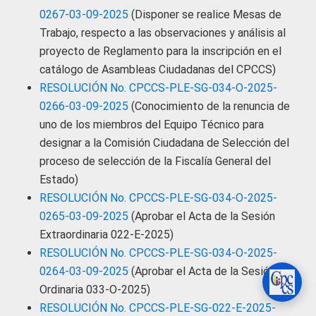
0267-03-09-2025
(Disponer se realice Mesas de
Trabajo, respecto a las observaciones y análisis al
proyecto de Reglamento para la inscripción en el
catálogo de Asambleas Ciudadanas del CPCCS)
RESOLUCIÓN No. CPCCS-PLE-SG-034-O-2025-
0266-03-09-2025
(Conocimiento de la renuncia de
uno de los miembros del Equipo Técnico para
designar a la Comisión Ciudadana de Selección del
proceso de selección de la Fiscalía General del
Estado)
RESOLUCIÓN No. CPCCS-PLE-SG-034-O-2025-
0265-03-09-2025
(Aprobar el Acta de la Sesión
Extraordinaria 022-E-2025)
RESOLUCIÓN No. CPCCS-PLE-SG-034-O-2025-
0264-03-09-2025
(Aprobar el Acta de la Sesión
Ordinaria 033-O-2025)
RESOLUCIÓN No. CPCCS-PLE-SG-022-E-2025-