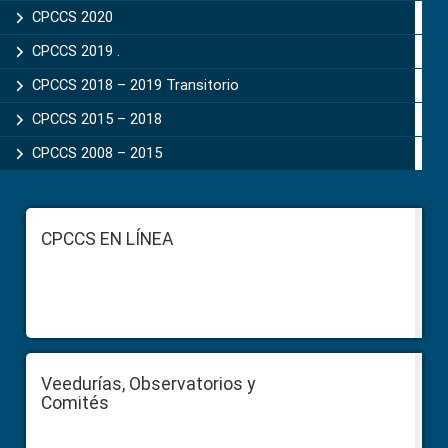
CPCCS 2020
CPCCS 2019 .
CPCCS 2018 – 2019 Transitorio
CPCCS 2015 – 2018
CPCCS 2008 – 2015
Footer
CPCCS EN LÍNEA
Veedurías, Observatorios y
Comités