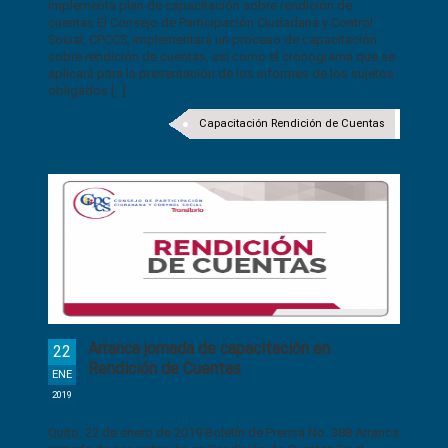
implementa plan de capacitación sobre rendición de
cuentas El Consejo de Participación Ciudadana y Control
Social, CPCCS, implementará un proceso de capacitación
sobre rendición de cuentas, así como el cronograma que se
aplicará para la presentación de los informes de los sujetos
obligados [...]
Capacitación Rendición de Cuentas
Arranca jornada de capacitación en
22
Rendición de Cuentas
ENE
2019
Quito, 22 de enero de 2019 Boletín de Prensa No. 388 Arranca