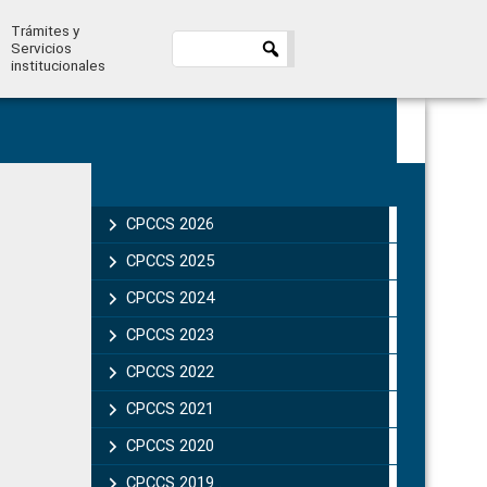
Trámites y
Servicios
institucionales
Primary
Sidebar
CPCCS 2026
CPCCS 2025
CPCCS 2024
CPCCS 2023
CPCCS 2022
CPCCS 2021
CPCCS 2020
CPCCS 2019 .