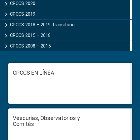
CPCCS 2020
CPCCS 2019 .
CPCCS 2018 – 2019 Transitorio
CPCCS 2015 – 2018
CPCCS 2008 – 2015
Footer
CPCCS EN LÍNEA
Veedurías, Observatorios y
Comités