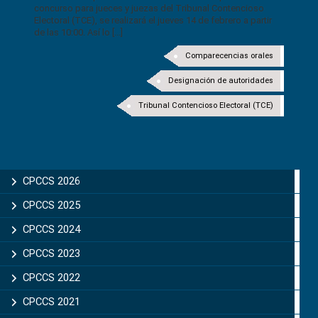
concurso para jueces y juezas del Tribunal Contencioso
Electoral (TCE), se realizará el jueves 14 de febrero a partir
de las 10:00. Así lo [...]
Comparecencias orales
Designación de autoridades
Tribunal Contencioso Electoral (TCE)
CPCCS 2026
CPCCS 2025
CPCCS 2024
CPCCS 2023
CPCCS 2022
CPCCS 2021