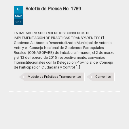
Boletín de Prensa No. 1789
9
MAR
2015
EN IMBABURA SUSCRIBEN DOS CONVENIOS DE
IMPLEMENTACIÓN DE PRÁCTICAS TRANSPARENTES El
Gobierno Autónomo Descentralizado Municipal de Antonio
Ante y el Consejo Nacional de Gobiernos Parroquiales
Rurales (CONAGOPARE) de Imbabura firmaron, el 2 de marzo
y el 12 de febrero de 2015, respectivamente, convenios
Interinstitucionales con la Delegación Provincial del Consejo
de Participación Ciudadana y Control [...]
Modelo de Prácticas Transparentes
Convenios