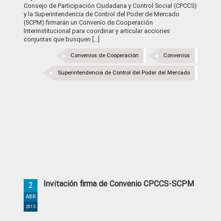
Consejo de Participación Ciudadana y Control Social (CPCCS)
y la Superintendencia de Control del Poder de Mercado
(SCPM) firmarán un Convenio de Cooperación
Interinstitucional para coordinar y articular acciones
conjuntas que busquen [...]
Convenios de Cooperación
Convenios
Superintendencia de Control del Poder del Mercado
Invitación firma de Convenio CPCCS-SCPM
2
ABR
2015