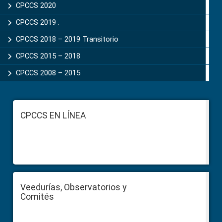
CPCCS 2020
CPCCS 2019 .
CPCCS 2018 – 2019 Transitorio
CPCCS 2015 – 2018
CPCCS 2008 – 2015
Footer
CPCCS EN LÍNEA
Veedurías, Observatorios y
Comités