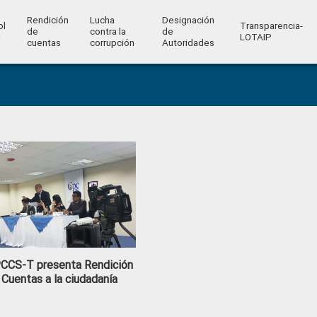
Rendición
Lucha
Designación
ol
Transparencia-
de
contra la
de
l
LOTAIP
cuentas
corrupción
Autoridades
CCS-T presenta Rendición
 Cuentas a la ciudadanía