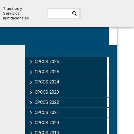
Trámites y
Servicios
institucionales
Primary
Sidebar
CPCCS 2026
CPCCS 2025
CPCCS 2024
CPCCS 2023
CPCCS 2022
CPCCS 2021
CPCCS 2020
CPCCS 2019 .