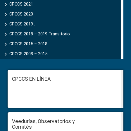
CPCCS 2021
CPCCS 2020
CPCCS 2019 .
CPCCS 2018 – 2019 Transitorio
CPCCS 2015 – 2018
CPCCS 2008 – 2015
Footer
CPCCS EN LÍNEA
Veedurías, Observatorios y
Comités