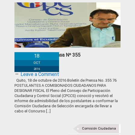
Boletín de Prensa Nº 355
18
OCT
2016
Leave a Comment
Quito, 18 de octubre de 2016 Boletín de Prensa No. 355 76
POSTULANTES A COMISIONADOS CIUDADANOS PARA
DESIGNAR FISCAL El Pleno del Consejo de Participación
Ciudadana y Control Social (CPCCS) conoció y resolvió el
informe de admisibilidad de los postulantes a conformar la
Comisión Ciudadana de Selección encargada de llevar a
cabo el Concurso […]
Comisión Ciudadana