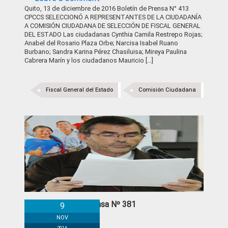
Quito, 13 de diciembre de 2016 Boletín de Prensa N° 413
CPCCS SELECCIONÓ A REPRESENTANTES DE LA CIUDADANÍA
A COMISIÓN CIUDADANA DE SELECCIÓN DE FISCAL GENERAL
DEL ESTADO Las ciudadanas Cynthia Camila Restrepo Rojas;
Anabel del Rosario Plaza Orbe; Narcisa Isabel Ruano
Burbano; Sandra Karina Pérez Chasiluisa; Mireya Paulina
Cabrera Marín y los ciudadanos Mauricio […]
Fiscal General del Estado
Comisión Ciudadana
Boletín de Prensa Nº 381
9
NOV
2016