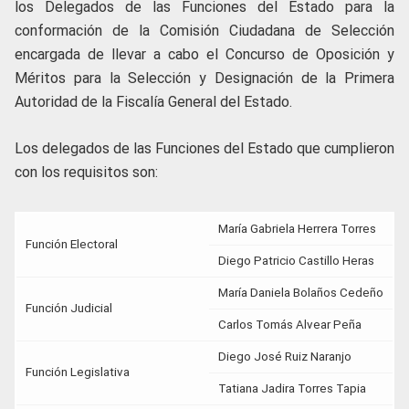
los Delegados de las Funciones del Estado para la
conformación de la Comisión Ciudadana de Selección
encargada de llevar a cabo el Concurso de Oposición y
Méritos para la Selección y Designación de la Primera
Autoridad de la Fiscalía General del Estado.
Los delegados de las Funciones del Estado que cumplieron
con los requisitos son:
María Gabriela Herrera Torres
Función Electoral
Diego Patricio Castillo Heras
María Daniela Bolaños Cedeño
Función Judicial
Carlos Tomás Alvear Peña
Diego José Ruiz Naranjo
Función Legislativa
Tatiana Jadira Torres Tapia