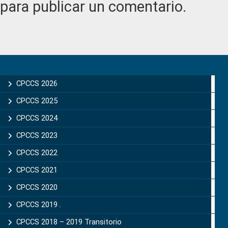
para publicar un comentario.
Primary
Sidebar
CPCCS 2026
CPCCS 2025
CPCCS 2024
CPCCS 2023
CPCCS 2022
CPCCS 2021
CPCCS 2020
CPCCS 2019 .
CPCCS 2018 – 2019 Transitorio