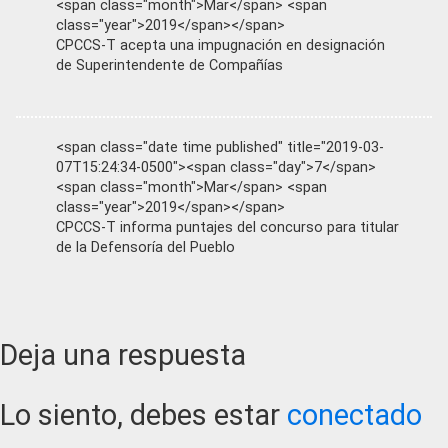
<span class="month">Mar</span> <span
class="year">2019</span></span>
CPCCS-T acepta una impugnación en designación
de Superintendente de Compañías
<span class="date time published" title="2019-03-
07T15:24:34-0500"><span class="day">7</span>
<span class="month">Mar</span> <span
class="year">2019</span></span>
CPCCS-T informa puntajes del concurso para titular
de la Defensoría del Pueblo
Reader
Deja una respuesta
Interactions
Lo siento, debes estar
conectado