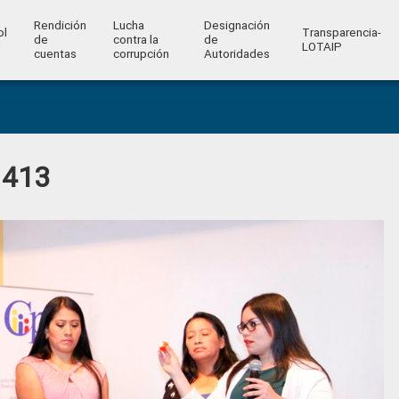
Rendición
Lucha
Designación
ol
Transparencia-
de
contra la
de
l
LOTAIP
cuentas
corrupción
Autoridades
 413