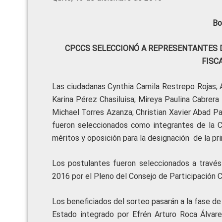
Bo
CPCCS SELECCIONÓ A REPRESENTANTES D
FISC
Las ciudadanas Cynthia Camila Restrepo Rojas; 
Karina Pérez Chasiluisa; Mireya Paulina Cabrera
Michael Torres Azanza; Christian Xavier Abad P
fueron seleccionados como integrantes de la 
méritos y oposición para la designación de la pri
Los postulantes fueron seleccionados a través
2016 por el Pleno del Consejo de Participación 
Los beneficiados del sorteo pasarán a la fase de
Estado integrado por Efrén Arturo Roca Álvarez