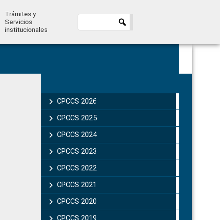
Trámites y
Servicios
institucionales
Primary
Sidebar
CPCCS 2026
CPCCS 2025
CPCCS 2024
CPCCS 2023
CPCCS 2022
CPCCS 2021
CPCCS 2020
CPCCS 2019 .