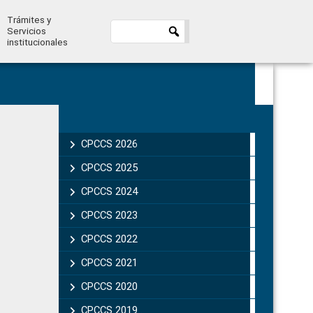
Trámites y
Servicios
institucionales
Primary
Sidebar
CPCCS 2026
CPCCS 2025
CPCCS 2024
CPCCS 2023
CPCCS 2022
CPCCS 2021
CPCCS 2020
CPCCS 2019 .