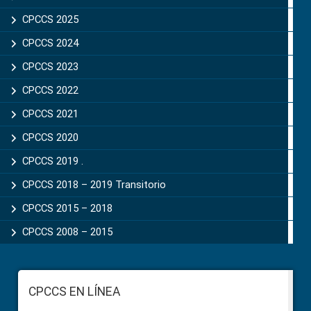
CPCCS 2025
CPCCS 2024
CPCCS 2023
CPCCS 2022
CPCCS 2021
CPCCS 2020
CPCCS 2019 .
CPCCS 2018 – 2019 Transitorio
CPCCS 2015 – 2018
CPCCS 2008 – 2015
Footer
CPCCS EN LÍNEA