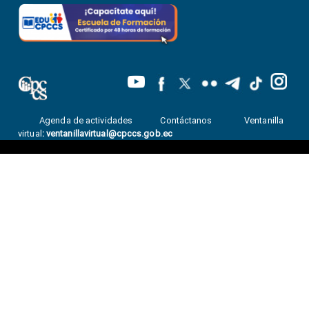
Agenda de actividades
Contáctanos
Ventanilla
virtual
:
ventanillavirtual@cpccs.gob.ec