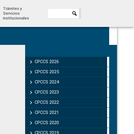
Trámites y
Servicios
institucionales
Primary
Sidebar
CPCCS 2026
CPCCS 2025
CPCCS 2024
CPCCS 2023
CPCCS 2022
CPCCS 2021
CPCCS 2020
CPCCS 2019 .