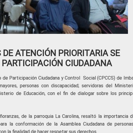
 DE ATENCIÓN PRIORITARIA SE
 PARTICIPACIÓN CIUDADANA
jo de Participación Ciudadana y Control Social (CPCCS) de Imba
mayores, personas con discapacidad; servidoras del Minister
sterio de Educación, con el fin de dialogar sobre los princip
oranzas, de la parroquia La Carolina, resaltó la importancia d
para la conformación de la Asamblea Ciudadana de persona
on la finalidad de hacer respetar sus derechos.