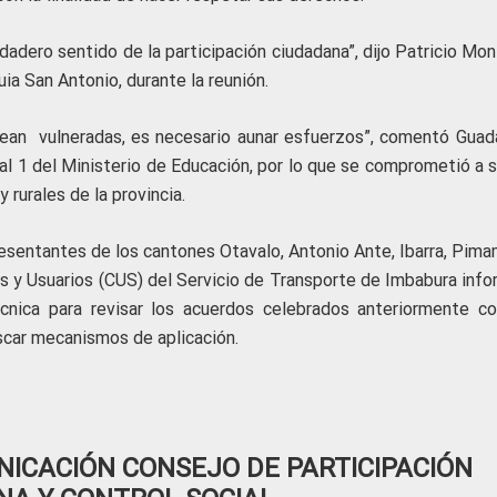
adero sentido de la participación ciudadana”, dijo Patricio Mon
ia San Antonio, durante la reunión.
sean vulneradas, es necesario aunar esfuerzos”, comentó Guad
nal 1 del Ministerio de Educación, por lo que se comprometió a 
 rurales de la provincia.
epresentantes de los cantones Otavalo, Antonio Ante, Ibarra, Pim
as y Usuarios (CUS) del Servicio de Transporte de Imbabura info
cnica para revisar los acuerdos celebrados anteriormente co
scar mecanismos de aplicación.
ICACIÓN CONSEJO DE PARTICIPACIÓN