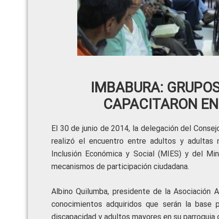
IMBABURA: GRUPOS
CAPACITARON EN
El 30 de junio de 2014, la delegación del Conse
realizó el encuentro entre adultos y adultas 
Inclusión Económica y Social (MIES) y del Mini
mecanismos de participación ciudadana.
Albino Quilumba, presidente de la Asociación Añ
conocimientos adquiridos que serán la base 
discapacidad y adultos mayores en su parroquia c