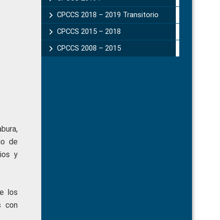
CPCCS 2018 – 2019 Transitorio
CPCCS 2015 – 2018
CPCCS 2008 – 2015
bura,
io de
ios y
e los
s con