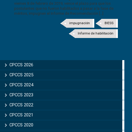
viernes 8 de febrero de 2019, vence el plazo para que los
postulantes que no fueron habilitados a pasar a la fase de
méritos, impugnen el Informe de Recomendación [...]
impugnación
BIESS
Informe de habilitación
CPCCS 2026
CPCCS 2025
CPCCS 2024
CPCCS 2023
CPCCS 2022
CPCCS 2021
CPCCS 2020