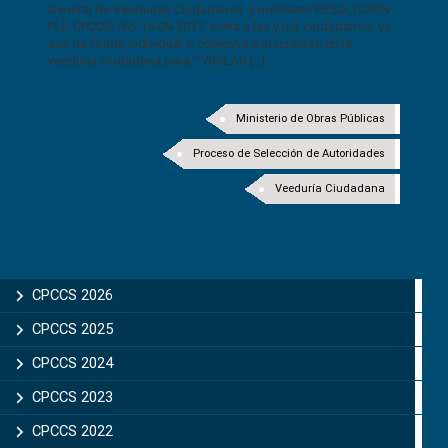
General de Veedurías Ciudadanas y mediante RESOLUCION
PLE-CPCCS-765-14-09-2017, invita a las y los ciudadanos, ya
sea de forma individual o colectiva a inscribirse en la
veeduría ciudadana para: “VIGILAR […]
Ministerio de Obras Públicas
Proceso de Selección de Autoridades
Veeduría Ciudadana
CPCCS 2026
CPCCS 2025
CPCCS 2024
CPCCS 2023
CPCCS 2022