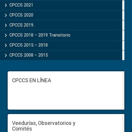
CPCCS 2021
CPCCS 2020
CPCCS 2019 .
CPCCS 2018 – 2019 Transitorio
CPCCS 2015 – 2018
CPCCS 2008 – 2015
Footer
CPCCS EN LÍNEA
Veedurías, Observatorios y
Comités