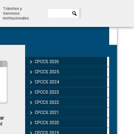
Trámites y
Servicios
institucionales
Primary
Sidebar
CPCCS 2026
CPCCS 2025
CPCCS 2024
CPCCS 2023
CPCCS 2022
CPCCS 2021
ar
CPCCS 2020
l
CPCCS 2019 .