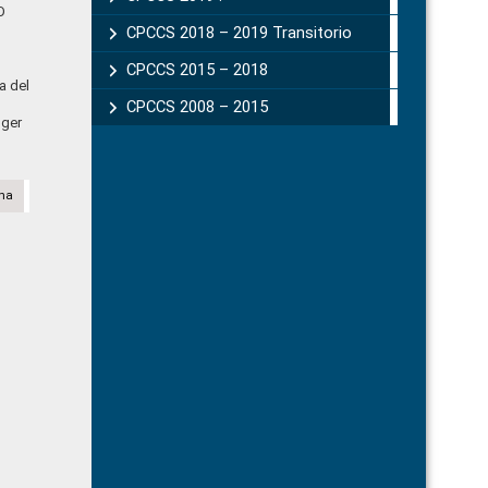
D
CPCCS 2018 – 2019 Transitorio
CPCCS 2015 – 2018
a del
CPCCS 2008 – 2015
oger
na