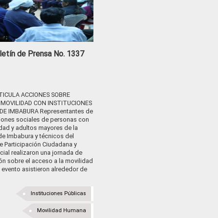
letín de Prensa No. 1337
TICULA ACCIONES SOBRE
 MOVILIDAD CON INSTITUCIONES
DE IMBABURA Representantes de
iones sociales de personas con
dad y adultos mayores de la
de Imbabura y técnicos del
e Participación Ciudadana y
cial realizaron una jornada de
ón sobre el acceso a la movilidad
l evento asistieron alrededor de
Instituciones Públicas
Movilidad Humana