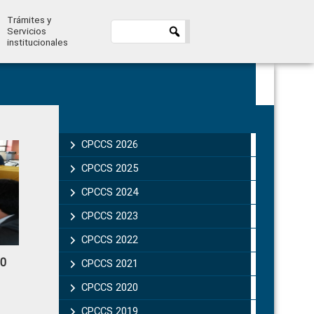
Trámites y
Servicios
institucionales
Primary
Sidebar
CPCCS 2026
CPCCS 2025
CPCCS 2024
CPCCS 2023
CPCCS 2022
80
CPCCS 2021
CPCCS 2020
CPCCS 2019 .