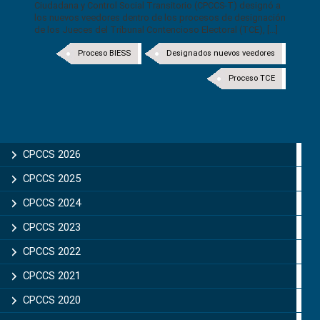
Ciudadana y Control Social Transitorio (CPCCS-T) designó a
los nuevos veedores dentro de los procesos de designación
de los Jueces del Tribunal Contencioso Electoral (TCE), [...]
Proceso BIESS
Designados nuevos veedores
Proceso TCE
CPCCS 2026
CPCCS 2025
CPCCS 2024
CPCCS 2023
CPCCS 2022
CPCCS 2021
CPCCS 2020