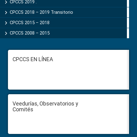
CPCCS 2019 .
CPCCS 2018 – 2019 Transitorio
CPCCS 2015 – 2018
CPCCS 2008 – 2015
Footer
CPCCS EN LÍNEA
Veedurías, Observatorios y
Comités