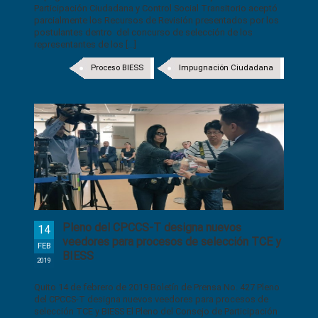
Participación Ciudadana y Control Social Transitorio aceptó
parcialmente los Recursos de Revisión presentados por los
postulantes dentro del concurso de selección de los
representantes de los [...]
Proceso BIESS
Impugnación Ciudadana
Pleno del CPCCS-T designa nuevos
14
veedores para procesos de selección TCE y
FEB
BIESS
2019
Quito 14 de febrero de 2019 Boletín de Prensa No. 427 Pleno
del CPCCS-T designa nuevos veedores para procesos de
selección TCE y BIESS El Pleno del Consejo de Participación