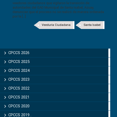
veedores ciudadanos que vigilaron la transición de
autoridades del GAD Municipal de Santa Isabel, Azuay,
denuncian que el proceso no se realizó de manera ordenada
por la [...]
Veeduría Ciudadana
Santa Isabel
CPCCS 2026
CPCCS 2025
CPCCS 2024
CPCCS 2023
CPCCS 2022
CPCCS 2021
CPCCS 2020
CPCCS 2019 .