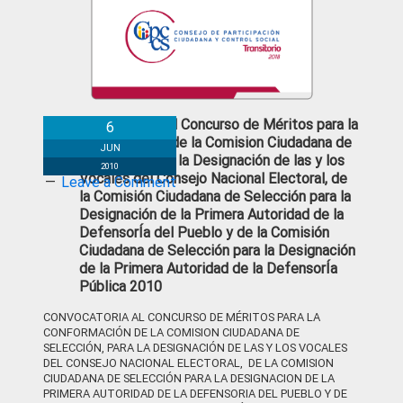
Convocatoria al Concurso de Méritos para la
6
Conformación de la Comision Ciudadana de
JUN
Selección, para la Designación de las y los
2010
Vocales del Consejo Nacional Electoral, de
Leave a Comment
la Comisión Ciudadana de Selección para la
Designación de la Primera Autoridad de la
DefensorÍa del Pueblo y de la Comisión
Ciudadana de Selección para la Designación
de la Primera Autoridad de la DefensorÍa
Pública 2010
CONVOCATORIA AL CONCURSO DE MÉRITOS PARA LA
CONFORMACIÓN DE LA COMISION CIUDADANA DE
SELECCIÓN, PARA LA DESIGNACIÓN DE LAS Y LOS VOCALES
DEL CONSEJO NACIONAL ELECTORAL, DE LA COMISION
CIUDADANA DE SELECCIÓN PARA LA DESIGNACION DE LA
PRIMERA AUTORIDAD DE LA DEFENSORIA DEL PUEBLO Y DE