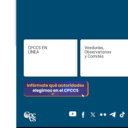
Footer
CPCCS EN
Veedurías,
LÍNEA
Observatorios
y Comités