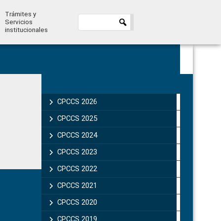
Trámites y
Servicios
institucionales
Primary
Sidebar
CPCCS 2026
CPCCS 2025
CPCCS 2024
CPCCS 2023
CPCCS 2022
CPCCS 2021
CPCCS 2020
CPCCS 2019 .