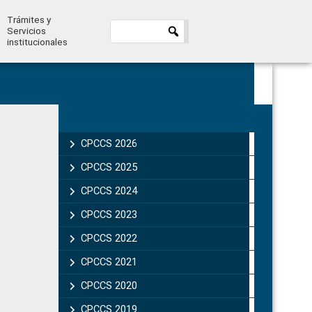
Trámites y
Servicios
institucionales
Primary
Sidebar
CPCCS 2026
CPCCS 2025
CPCCS 2024
CPCCS 2023
CPCCS 2022
CPCCS 2021
CPCCS 2020
CPCCS 2019 .