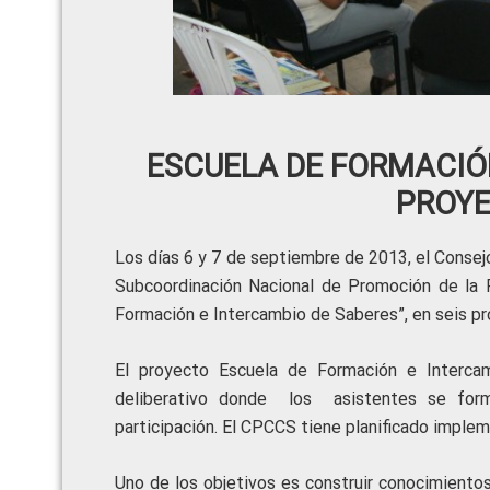
ESCUELA DE FORMACIÓN
PROY
Los días 6 y 7 de septiembre de 2013, el Consejo
Subcoordinación Nacional de Promoción de la Pa
Formación e Intercambio de Saberes”, en seis pro
El proyecto Escuela de Formación e Intercam
deliberativo donde los asistentes se form
participación. El CPCCS tiene planificado impleme
Uno de los objetivos es construir conocimientos