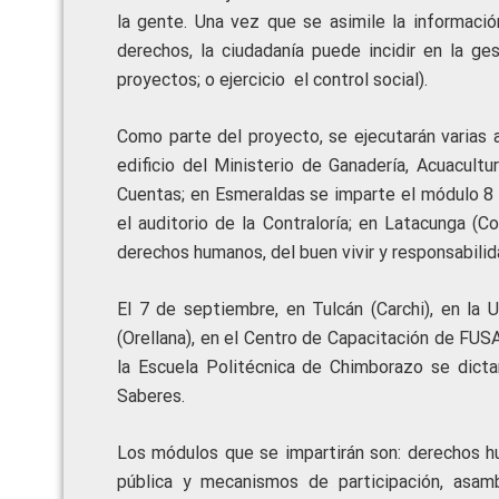
la gente. Una vez que se asimile la informació
derechos, la ciudadanía puede incidir en la ges
proyectos; o ejercicio el control social).
Como parte del proyecto, se ejecutarán varias a
edificio del Ministerio de Ganadería, Acuacult
Cuentas; en Esmeraldas se imparte el módulo 8 
el auditorio de la Contraloría; en Latacunga (
derechos humanos, del buen vivir y responsabilid
El 7 de septiembre, en Tulcán (Carchi), en la U
(Orellana), en el Centro de Capacitación de FUSA
la Escuela Politécnica de Chimborazo se dict
Saberes.
Los módulos que se impartirán son: derechos hu
pública y mecanismos de participación, asamb