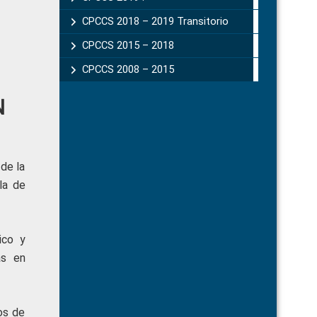
CPCCS 2018 – 2019 Transitorio
CPCCS 2015 – 2018
CPCCS 2008 – 2015
N
de la
la de
ico y
as en
os de