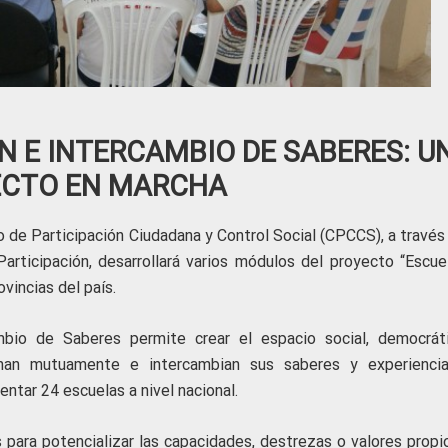
 E INTERCAMBIO DE SABERES: U
ECTO EN MARCHA
 de Participación Ciudadana y Control Social (CPCCS), a través 
rticipación, desarrollará varios módulos del proyecto “Escue
vincias del país.
bio de Saberes permite crear el espacio social, democrát
an mutuamente e intercambian sus saberes y experienci
ntar 24 escuelas a nivel nacional.
 para potencializar las capacidades, destrezas o valores propi