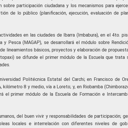
n sobre participación ciudadana y los mecanismos para ejerce
tión de lo público (planificación, ejecución, evaluación de pla
ctividades en las ciudades de Ibarra (Imbabura), en el 4to. pis
ura y Pesca (MAGAP), se desarrollará el módulo sobre Rendici
de lineamientos básicos, proyectos y elaboración de propuesta
Cotopaxi) se difunde el primer módulo de la Escuela que trata 
ades.
niversidad Politécnica Estatal del Carchi; en Francisco de Ore
, kilómetro 8 y medio, vía a Loreto; y, en Riobamba (Chimborazo
ará el primer módulo de la Escuela de Formación e Intercamb
manos, del buen vivir y responsabilidades de participación; ge
leas locales e interrelación con diferentes niveles de gobi