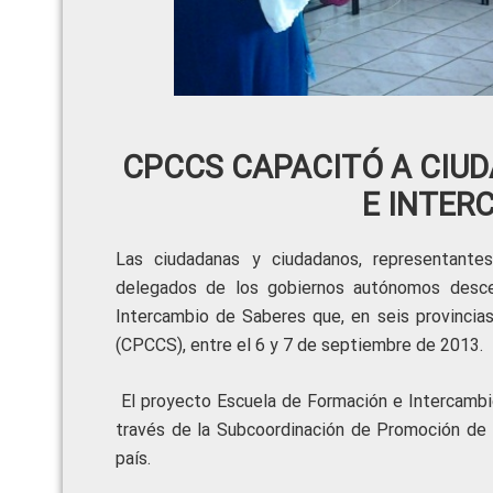
CPCCS CAPACITÓ A CIUD
E INTER
Las ciudadanas y ciudadanos, representantes
delegados de los gobiernos autónomos descen
Intercambio de Saberes que, en seis provincias
(CPCCS), entre el 6 y 7 de septiembre de 2013.
El proyecto Escuela de Formación e Intercamb
través de la Subcoordinación de Promoción de l
país.