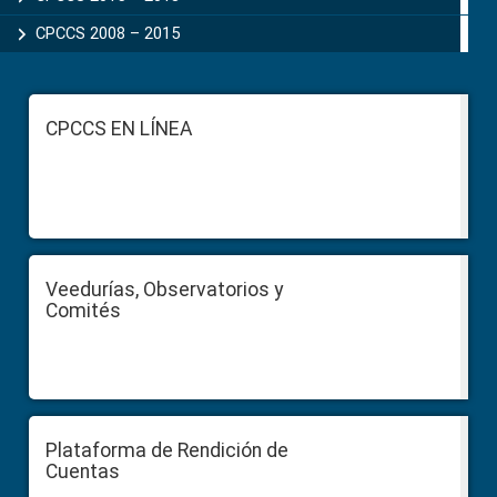
CPCCS 2008 – 2015
Footer
CPCCS EN LÍNEA
Veedurías, Observatorios y
Comités
Plataforma de Rendición de
Cuentas