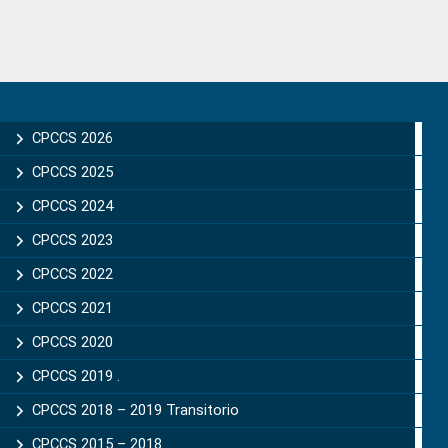
Primary
Sidebar
CPCCS 2026
CPCCS 2025
CPCCS 2024
CPCCS 2023
CPCCS 2022
CPCCS 2021
CPCCS 2020
CPCCS 2019 .
CPCCS 2018 – 2019 Transitorio
CPCCS 2015 – 2018