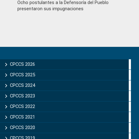
Ocho postulantes a la Defensoría del Pueblo
presentaron sus impugnaciones
Primary
Sidebar
CPCCS 2026
CPCCS 2025
CPCCS 2024
CPCCS 2023
CPCCS 2022
CPCCS 2021
CPCCS 2020
CPCCS 2019 .