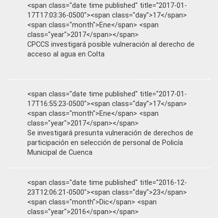
<span class="date time published" title="2017-01-
17T17:03:36-0500"><span class="day">17</span>
<span class="month">Ene</span> <span
class="year">2017</span></span>
CPCCS investigará posible vulneración al derecho de
acceso al agua en Colta
<span class="date time published" title="2017-01-
17T16:55:23-0500"><span class="day">17</span>
<span class="month">Ene</span> <span
class="year">2017</span></span>
Se investigará presunta vulneración de derechos de
participación en selección de personal de Policía
Municipal de Cuenca
<span class="date time published" title="2016-12-
23T12:06:21-0500"><span class="day">23</span>
<span class="month">Dic</span> <span
class="year">2016</span></span>