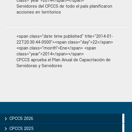
class="year">2014</span></span>
Servidores del CPCCS de todo el país planificaron
acciones en territorios
<span class="date time published" title="2014-01-
22T20:30:44-0500"><span class="day">22</span>
<span class="month">Ene</span> <span
class="year">2014</span></span>
CPCCS aprueba el Plan Anual de Capacitación de
Servidoras y Servidores
Primary
Sidebar
CPCCS 2026
CPCCS 2025