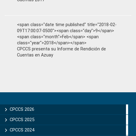
<span class="date time published" title="2018-02-
09T17:00:07-0500"><span class="day">9</span>
<span class="month">Feb</span> <span
class="year">2018</span></span>
CPCCS presenta su Informe de Rendición de
Cuentas en Azuay
Primary
Sidebar
CPCCS 2026
CPCCS 2025
CPCCS 2024